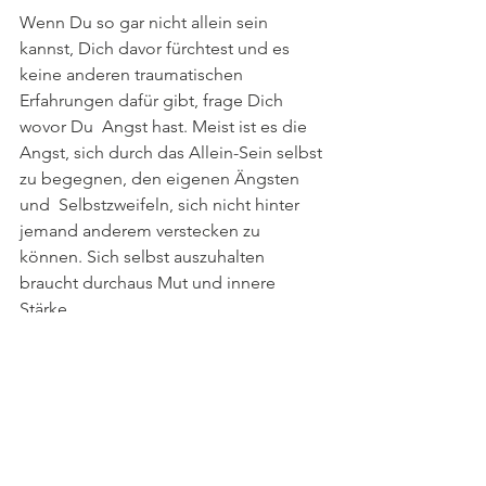
Wenn Du so gar nicht allein sein 
kannst, Dich davor fürchtest und es  
keine anderen traumatischen 
Erfahrungen dafür gibt, frage Dich 
wovor Du  Angst hast. Meist ist es die 
Angst, sich durch das Allein-Sein selbst 
zu begegnen, den eigenen Ängsten 
und  Selbstzweifeln, sich nicht hinter 
jemand anderem verstecken zu 
können. Sich selbst auszuhalten 
braucht durchaus Mut und innere 
Stärke.  
#zeitistkostbar
#reflektion
#selbstliebe
#musestunden
#meditation