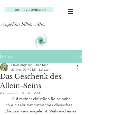
Termin vereinbaren
Angelika Silber, MSc.
Beitrag
Praxis Angelika Silber, MSc.
22. Nov. 2019
2 Min. Lesezeit
Das Geschenk des
Allein-Seins
Aktualisiert:
18. Okt. 2020
       Auf meiner aktuellen Reise habe 
ich ein sehr sympathisches dänisches  
Ehepaar kennengelernt. Während eines 